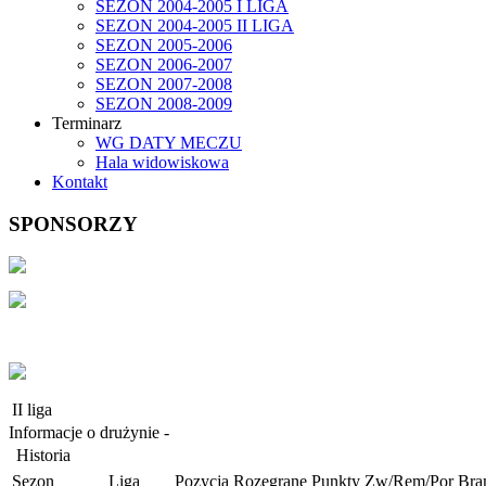
SEZON 2004-2005 I LIGA
SEZON 2004-2005 II LIGA
SEZON 2005-2006
SEZON 2006-2007
SEZON 2007-2008
SEZON 2008-2009
Terminarz
WG DATY MECZU
Hala widowiskowa
Kontakt
SPONSORZY
II liga
Informacje o drużynie -
Historia
Sezon
Liga
Pozycja
Rozegrane
Punkty
Zw/Rem/Por
Bra