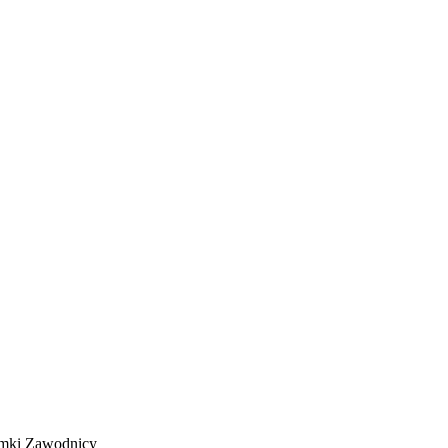
mki
Zawodnicy