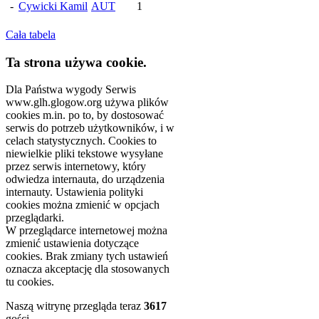
-
Cywicki Kamil
AUT
1
Cała tabela
Ta strona używa cookie.
Dla Państwa wygody Serwis
www.glh.glogow.org używa plików
cookies m.in. po to, by dostosować
serwis do potrzeb użytkowników, i w
celach statystycznych. Cookies to
niewielkie pliki tekstowe wysyłane
przez serwis internetowy, który
odwiedza internauta, do urządzenia
internauty. Ustawienia polityki
cookies można zmienić w opcjach
przeglądarki.
W przeglądarce internetowej można
zmienić ustawienia dotyczące
cookies. Brak zmiany tych ustawień
oznacza akceptację dla stosowanych
tu cookies.
Naszą witrynę przegląda teraz
3617
gości