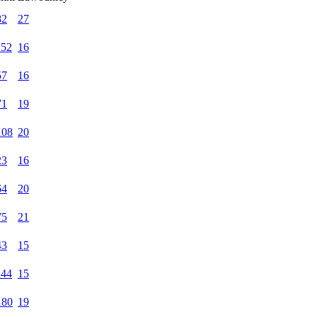
82
27
:52
16
57
16
71
19
108
20
23
16
64
20
75
21
43
15
:44
15
180
19