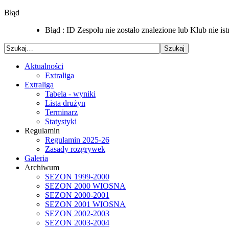
Błąd
Błąd : ID Zespołu nie zostało znalezione lub Klub nie i
Aktualności
Extraliga
Extraliga
Tabela - wyniki
Lista drużyn
Terminarz
Statystyki
Regulamin
Regulamin 2025-26
Zasady rozgrywek
Galeria
Archiwum
SEZON 1999-2000
SEZON 2000 WIOSNA
SEZON 2000-2001
SEZON 2001 WIOSNA
SEZON 2002-2003
SEZON 2003-2004