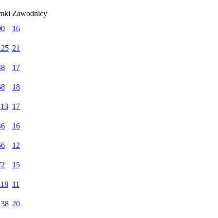
mki
Zawodnicy
90
16
125
21
48
17
58
18
113
17
46
16
56
12
72
15
118
11
138
20