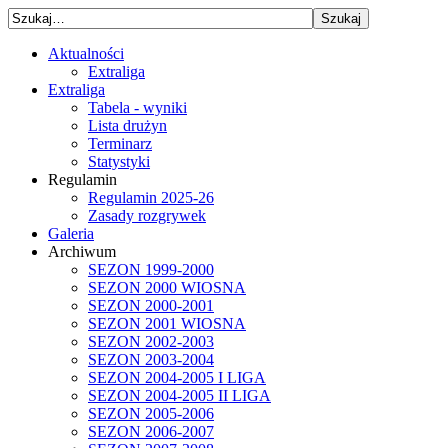
Aktualności
Extraliga
Extraliga
Tabela - wyniki
Lista drużyn
Terminarz
Statystyki
Regulamin
Regulamin 2025-26
Zasady rozgrywek
Galeria
Archiwum
SEZON 1999-2000
SEZON 2000 WIOSNA
SEZON 2000-2001
SEZON 2001 WIOSNA
SEZON 2002-2003
SEZON 2003-2004
SEZON 2004-2005 I LIGA
SEZON 2004-2005 II LIGA
SEZON 2005-2006
SEZON 2006-2007