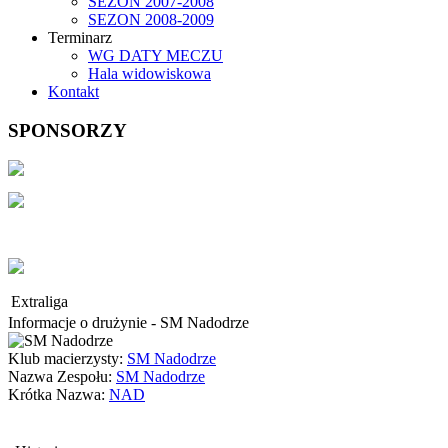
SEZON 2007-2008
SEZON 2008-2009
Terminarz
WG DATY MECZU
Hala widowiskowa
Kontakt
SPONSORZY
Extraliga
Informacje o drużynie - SM Nadodrze
Klub macierzysty:
SM Nadodrze
Nazwa Zespołu:
SM Nadodrze
Krótka Nazwa:
NAD