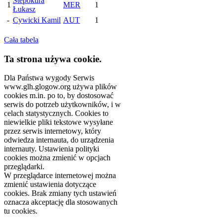
Stepokura
1
MER
1
Łukasz
-
Cywicki Kamil
AUT
1
Cała tabela
Ta strona używa cookie.
Dla Państwa wygody Serwis
www.glh.glogow.org używa plików
cookies m.in. po to, by dostosować
serwis do potrzeb użytkowników, i w
celach statystycznych. Cookies to
niewielkie pliki tekstowe wysyłane
przez serwis internetowy, który
odwiedza internauta, do urządzenia
internauty. Ustawienia polityki
cookies można zmienić w opcjach
przeglądarki.
W przeglądarce internetowej można
zmienić ustawienia dotyczące
cookies. Brak zmiany tych ustawień
oznacza akceptację dla stosowanych
tu cookies.