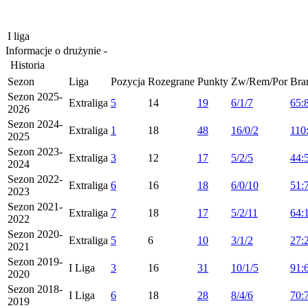
I liga
Informacje o drużynie -
Historia
Sezon
Liga
Pozycja
Rozegrane
Punkty
Zw/Rem/Por
Bra
Sezon 2025-
Extraliga
5
14
19
6/1/7
65:
2026
Sezon 2024-
Extraliga
1
18
48
16/0/2
110
2025
Sezon 2023-
Extraliga
3
12
17
5/2/5
44:
2024
Sezon 2022-
Extraliga
6
16
18
6/0/10
51:
2023
Sezon 2021-
Extraliga
7
18
17
5/2/11
64:
2022
Sezon 2020-
Extraliga
5
6
10
3/1/2
27:
2021
Sezon 2019-
I Liga
3
16
31
10/1/5
91:
2020
Sezon 2018-
I Liga
6
18
28
8/4/6
70:
2019