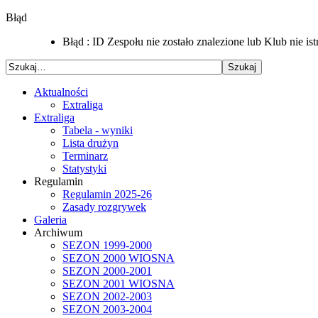
Błąd
Błąd : ID Zespołu nie zostało znalezione lub Klub nie i
Aktualności
Extraliga
Extraliga
Tabela - wyniki
Lista drużyn
Terminarz
Statystyki
Regulamin
Regulamin 2025-26
Zasady rozgrywek
Galeria
Archiwum
SEZON 1999-2000
SEZON 2000 WIOSNA
SEZON 2000-2001
SEZON 2001 WIOSNA
SEZON 2002-2003
SEZON 2003-2004