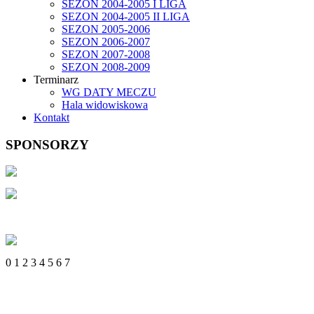
SEZON 2004-2005 I LIGA
SEZON 2004-2005 II LIGA
SEZON 2005-2006
SEZON 2006-2007
SEZON 2007-2008
SEZON 2008-2009
Terminarz
WG DATY MECZU
Hala widowiskowa
Kontakt
SPONSORZY
0
1
2
3
4
5
6
7