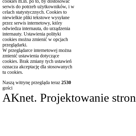
cookies m.in. po to, by dostosować
serwis do potrzeb użytkowników, i w
celach statystycznych. Cookies to
niewielkie pliki tekstowe wysyłane
przez serwis internetowy, który
odwiedza internauta, do urządzenia
internauty. Ustawienia polityki
cookies można zmienić w opcjach
przeglądarki.
W przeglądarce internetowej można
zmienić ustawienia dotyczące
cookies. Brak zmiany tych ustawień
oznacza akceptację dla stosowanych
tu cookies.
Naszą witrynę przegląda teraz
2530
gości
AKnet. Projektowanie st