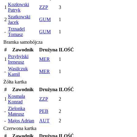
Kozłowski
1
ZZP
3
Patryk
Szatkowski
2
GUM
1
Jacek
Trznadel
-
GUM
1
Tomasz
Bramka samobójcza
#
Zawodnik
Drużyna
ILOŚĆ
Przybylski
1
MER
1
Ireneusz
Wasilczuk
-
MER
1
Kamil
Żółta kartka
#
Zawodnik
Drużyna
ILOŚĆ
Kosmala
1
ZZP
2
Konrad
Zielonka
-
PEB
2
Mateusz
-
Majos Adrian
AUT
2
Czerwona kartka
#
Zawodnik
Drużyna
ILOŚĆ