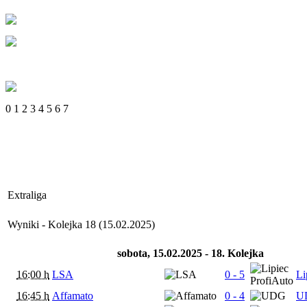
0
1
2
3
4
5
6
7
Extraliga
Wyniki - Kolejka 18 (15.02.2025)
sobota, 15.02.2025 - 18. Kolejka
16:00 h
LSA
0 - 5
Li
16:45 h
Affamato
0 - 4
U