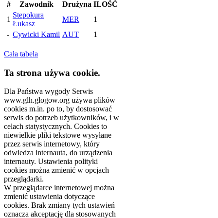
#
Zawodnik
Drużyna
ILOŚĆ
Stepokura
1
MER
1
Łukasz
-
Cywicki Kamil
AUT
1
Cała tabela
Ta strona używa cookie.
Dla Państwa wygody Serwis
www.glh.glogow.org używa plików
cookies m.in. po to, by dostosować
serwis do potrzeb użytkowników, i w
celach statystycznych. Cookies to
niewielkie pliki tekstowe wysyłane
przez serwis internetowy, który
odwiedza internauta, do urządzenia
internauty. Ustawienia polityki
cookies można zmienić w opcjach
przeglądarki.
W przeglądarce internetowej można
zmienić ustawienia dotyczące
cookies. Brak zmiany tych ustawień
oznacza akceptację dla stosowanych