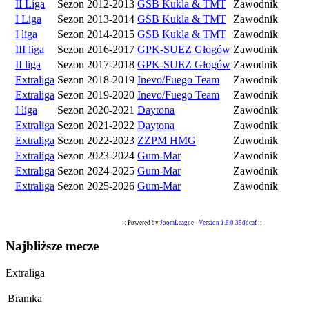
II Liga
Sezon 2012-2013
GSB Kukla & TMT
Zawodnik
I Liga
Sezon 2013-2014
GSB Kukla & TMT
Zawodnik
I liga
Sezon 2014-2015
GSB Kukla & TMT
Zawodnik
III liga
Sezon 2016-2017
GPK-SUEZ Głogów
Zawodnik
II liga
Sezon 2017-2018
GPK-SUEZ Głogów
Zawodnik
Extraliga
Sezon 2018-2019
Inevo/Fuego Team
Zawodnik
Extraliga
Sezon 2019-2020
Inevo/Fuego Team
Zawodnik
I liga
Sezon 2020-2021
Daytona
Zawodnik
Extraliga
Sezon 2021-2022
Daytona
Zawodnik
Extraliga
Sezon 2022-2023
ZZPM HMG
Zawodnik
Extraliga
Sezon 2023-2024
Gum-Mar
Zawodnik
Extraliga
Sezon 2024-2025
Gum-Mar
Zawodnik
Extraliga
Sezon 2025-2026
Gum-Mar
Zawodnik
:: Powered by
JoomLeague
-
Version 1.6.0.35ddcaf
::
Najbliższe mecze
Extraliga
Bramka