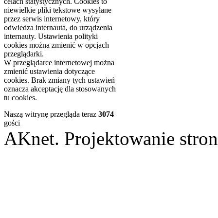
celach statystycznych. Cookies to
niewielkie pliki tekstowe wysyłane
przez serwis internetowy, który
odwiedza internauta, do urządzenia
internauty. Ustawienia polityki
cookies można zmienić w opcjach
przeglądarki.
W przeglądarce internetowej można
zmienić ustawienia dotyczące
cookies. Brak zmiany tych ustawień
oznacza akceptację dla stosowanych
tu cookies.
Naszą witrynę przegląda teraz
3074
gości
AKnet. Projektowanie st