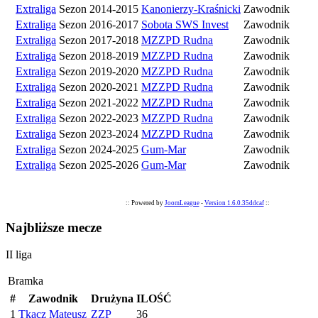
Extraliga
Sezon 2014-2015
Kanonierzy-Kraśnicki
Zawodnik
Extraliga
Sezon 2016-2017
Sobota SWS Invest
Zawodnik
Extraliga
Sezon 2017-2018
MZZPD Rudna
Zawodnik
Extraliga
Sezon 2018-2019
MZZPD Rudna
Zawodnik
Extraliga
Sezon 2019-2020
MZZPD Rudna
Zawodnik
Extraliga
Sezon 2020-2021
MZZPD Rudna
Zawodnik
Extraliga
Sezon 2021-2022
MZZPD Rudna
Zawodnik
Extraliga
Sezon 2022-2023
MZZPD Rudna
Zawodnik
Extraliga
Sezon 2023-2024
MZZPD Rudna
Zawodnik
Extraliga
Sezon 2024-2025
Gum-Mar
Zawodnik
Extraliga
Sezon 2025-2026
Gum-Mar
Zawodnik
:: Powered by
JoomLeague
-
Version 1.6.0.35ddcaf
::
Najbliższe mecze
II liga
Bramka
#
Zawodnik
Drużyna
ILOŚĆ
1
Tkacz Mateusz
ZZP
36