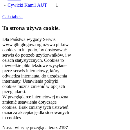
-
Cywicki Kamil
AUT
1
Cała tabela
Ta strona używa cookie.
Dla Państwa wygody Serwis
www.glh.glogow.org używa plików
cookies m.in. po to, by dostosować
serwis do potrzeb użytkowników, i w
celach statystycznych. Cookies to
niewielkie pliki tekstowe wysyłane
przez serwis internetowy, który
odwiedza internauta, do urządzenia
internauty. Ustawienia polityki
cookies można zmienić w opcjach
przeglądarki.
W przeglądarce internetowej można
zmienić ustawienia dotyczące
cookies. Brak zmiany tych ustawień
oznacza akceptację dla stosowanych
tu cookies.
Naszą witrynę przegląda teraz
2197