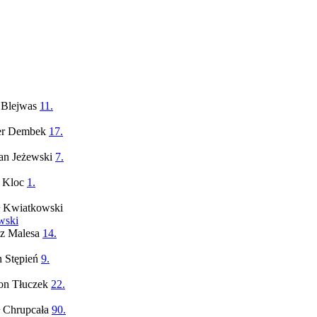
11.
17.
7.
1.
wski
14.
9.
22.
90.