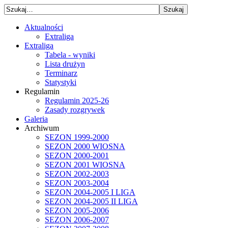
Aktualności
Extraliga
Extraliga
Tabela - wyniki
Lista drużyn
Terminarz
Statystyki
Regulamin
Regulamin 2025-26
Zasady rozgrywek
Galeria
Archiwum
SEZON 1999-2000
SEZON 2000 WIOSNA
SEZON 2000-2001
SEZON 2001 WIOSNA
SEZON 2002-2003
SEZON 2003-2004
SEZON 2004-2005 I LIGA
SEZON 2004-2005 II LIGA
SEZON 2005-2006
SEZON 2006-2007