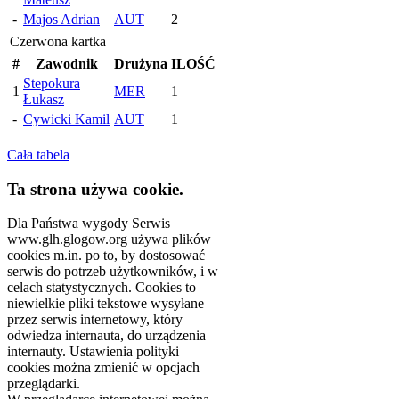
-
Majos Adrian
AUT
2
Czerwona kartka
#
Zawodnik
Drużyna
ILOŚĆ
Stepokura
1
MER
1
Łukasz
-
Cywicki Kamil
AUT
1
Cała tabela
Ta strona używa cookie.
Dla Państwa wygody Serwis
www.glh.glogow.org używa plików
cookies m.in. po to, by dostosować
serwis do potrzeb użytkowników, i w
celach statystycznych. Cookies to
niewielkie pliki tekstowe wysyłane
przez serwis internetowy, który
odwiedza internauta, do urządzenia
internauty. Ustawienia polityki
cookies można zmienić w opcjach
przeglądarki.