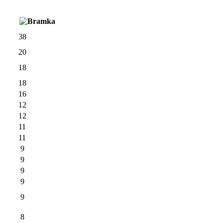
38
20
18
18
16
12
12
11
11
9
9
9
9
9
8