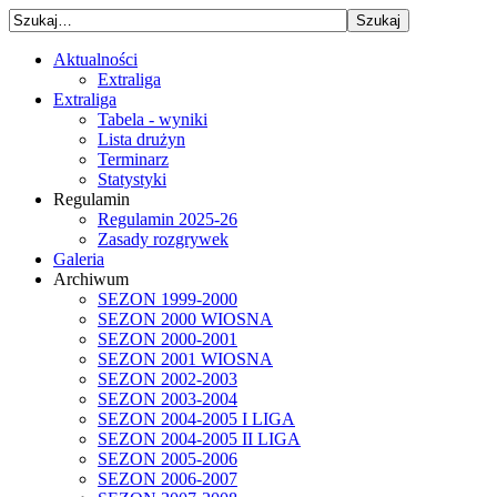
Aktualności
Extraliga
Extraliga
Tabela - wyniki
Lista drużyn
Terminarz
Statystyki
Regulamin
Regulamin 2025-26
Zasady rozgrywek
Galeria
Archiwum
SEZON 1999-2000
SEZON 2000 WIOSNA
SEZON 2000-2001
SEZON 2001 WIOSNA
SEZON 2002-2003
SEZON 2003-2004
SEZON 2004-2005 I LIGA
SEZON 2004-2005 II LIGA
SEZON 2005-2006
SEZON 2006-2007